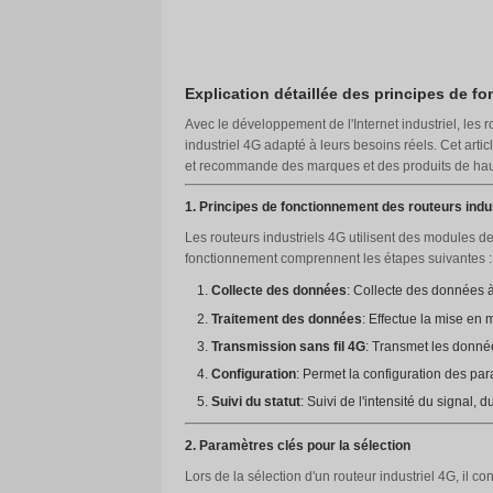
Explication détaillée de
Avec le développement de l'Int
industriel 4G adapté à leurs be
et recommande des marques et d
1. Principes de fonctionnemen
Les routeurs industriels 4G ut