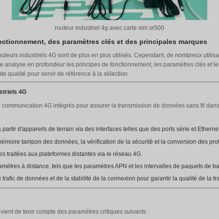
routeur industriel 4
s principes de fonctionnement, des paramètres cl
ernet industriel, les routeurs industriels 4G sont de plus en 
soins réels. Cet article analyse en profondeur les principes de 
es produits de haute qualité pour servir de référence à la sé
t des routeurs industriels 4G
ilisent des modules de communication 4G intégrés pour assurer