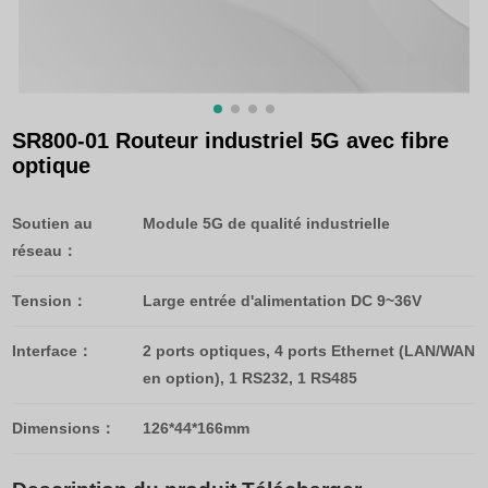
SR800-01 Routeur industriel 5G avec fibre
optique
Soutien au
Module 5G de qualité industrielle
réseau：
Tension：
Large entrée d'alimentation DC 9~36V
Interface：
2 ports optiques, 4 ports Ethernet (LAN/WAN
en option), 1 RS232, 1 RS485
Dimensions：
126*44*166mm