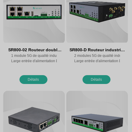
SR800-02 Routeur double
SR800-D Routeur industriel
1 module 5G de qualité industrielle, 1 module 4G de qualité industrielle
réseau (5G+4G)
2 modules 5G de qualité industrielle
5G à double SIM
Large entrée d'alimentation DC 5~36V (extensible à 5~60V)
Large entrée d'alimentation DC 9~3
Détails
Détails