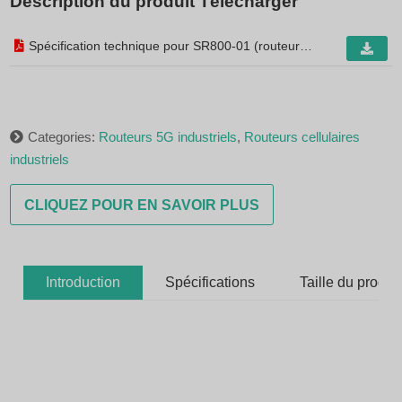
Description du produit Télécharger
Spécification technique pour SR800-01 (routeur
optique 5G) V3.0
Categories:
Routeurs 5G industriels
,
Routeurs cellulaires
industriels
CLIQUEZ POUR EN SAVOIR PLUS
Introduction
Spécifications
Taille du produit