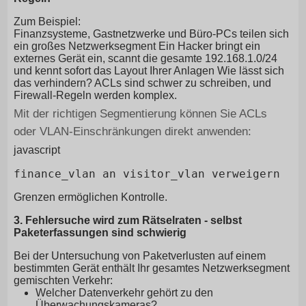
Zum Beispiel:
Finanzsysteme, Gastnetzwerke und Büro-PCs teilen sich
ein großes Netzwerksegment Ein Hacker bringt ein
externes Gerät ein, scannt die gesamte 192.168.1.0/24
und kennt sofort das Layout Ihrer Anlagen Wie lässt sich
das verhindern? ACLs sind schwer zu schreiben, und
Firewall-Regeln werden komplex.
Mit der richtigen Segmentierung können Sie ACLs
oder VLAN-Einschränkungen direkt anwenden:
javascript
Grenzen ermöglichen Kontrolle.
3. Fehlersuche wird zum Rätselraten - selbst
Paketerfassungen sind schwierig
Bei der Untersuchung von Paketverlusten auf einem
bestimmten Gerät enthält Ihr gesamtes Netzwerksegment
gemischten Verkehr:
Welcher Datenverkehr gehört zu den
Überwachungskameras?