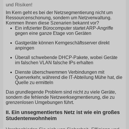
und Risiken!
Im Kern geht es bei der Netzsegmentierung nicht um
Ressourcenschonung, sondern um Netzverwaltung.
Kommen Ihnen diese Szenarien bekannt vor?
Ein infizierter Bürocomputer startet ARP-Angriffe
gegen eine ganze Etage von Geräten
Gastgeräte können Kerngeschäftsserver direkt
anpingen
Überall schwebende DHCP-Pakete, wobei Geräte
im falschen VLAN falsche IPs erhalten
Dienste überschwemmen Verbindungen mit
Querverkehr, während die IT-Abteilung Mühe hat, die
Quelle zu ermitteln
Das grundlegende Problem sind nicht zu viele Geräte,
sondern die fehlende Netzwerksegmentierung, die zu
grenzenlosen Umgebungen führt.
II. Ein unsegmentiertes Netz ist wie ein großes
Studentenwohnheim