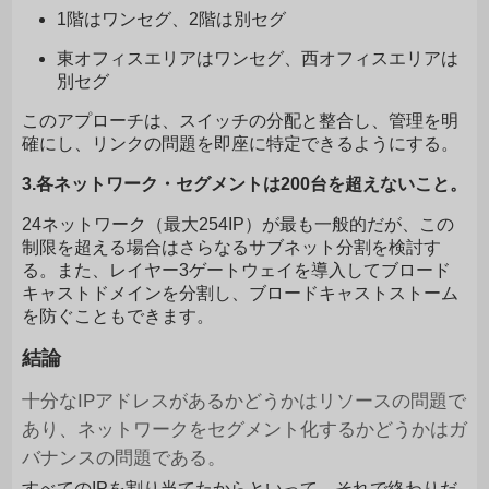
1階はワンセグ、2階は別セグ
東オフィスエリアはワンセグ、西オフィスエリアは
別セグ
このアプローチは、スイッチの分配と整合し、管理を明
確にし、リンクの問題を即座に特定できるようにする。
3.各ネットワーク・セグメントは200台を超えないこと。
24ネットワーク（最大254IP）が最も一般的だが、この
制限を超える場合はさらなるサブネット分割を検討す
る。また、レイヤー3ゲートウェイを導入してブロード
キャストドメインを分割し、ブロードキャストストーム
を防ぐこともできます。
結論
十分なIPアドレスがあるかどうかはリソースの問題で
あり、ネットワークをセグメント化するかどうかはガ
バナンスの問題である。
すべてのIPを割り当てたからといって、それで終わりだ