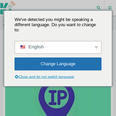
We've detected you might be speaking a
ホーム
"
IPアドレスで十分なのに、なぜネットワークをセグメント
different language. Do you want to change
化するのか？
to:
IPアドレスで十分なのに、なぜネッ
English
トワークをセグメント化するのか？
2025-07-07
ブログ
8615
0
Change Language
Close and do not switch language