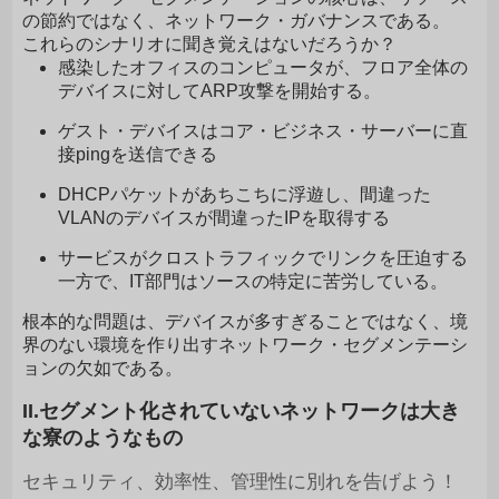
の節約ではなく、ネットワーク・ガバナンスである。
これらのシナリオに聞き覚えはないだろうか？
感染したオフィスのコンピュータが、フロア全体の
デバイスに対してARP攻撃を開始する。
ゲスト・デバイスはコア・ビジネス・サーバーに直
接pingを送信できる
DHCPパケットがあちこちに浮遊し、間違った
VLANのデバイスが間違ったIPを取得する
サービスがクロストラフィックでリンクを圧迫する
一方で、IT部門はソースの特定に苦労している。
根本的な問題は、デバイスが多すぎることではなく、境
界のない環境を作り出すネットワーク・セグメンテーシ
ョンの欠如である。
II.セグメント化されていないネットワークは大き
な寮のようなもの
セキュリティ、効率性、管理性に別れを告げよう！