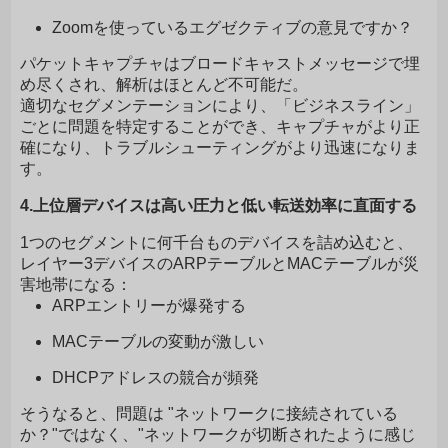
Zoomを使っているエグゼクティブの意見ですか？
パケットキャプチャはブロードキャストメッセージで埋
め尽くされ、解析はほとんど不可能だ。
適切なセグメンテーションにより、「ビジネスライン」
ごとに問題を特定することができ、キャプチャがより正
確になり、トラブルシューティングがより迅速になりま
す。
4.上位層デバイスは高い圧力と低い転送効率に直面する
1つのセグメントに何千台ものデバイスを詰め込むと、
レイヤー3デバイスのARPテーブルとMACテーブルが災
害地帯になる：
ARPエントリーが爆発する
MACテーブルの変動が激しい
DHCPアドレスの競合が頻発
そうなると、問題は "ネットワークに接続されている
か？"ではなく、"ネットワークが切断されたように感じ