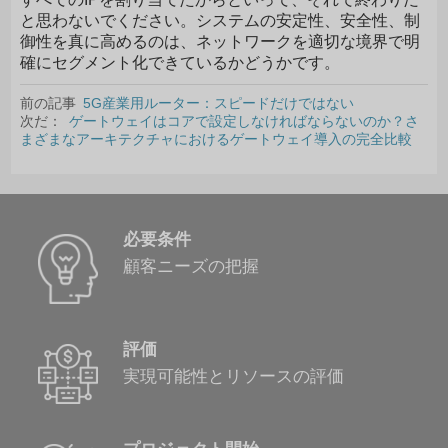
と思わないでください。システムの安定性、安全性、制
御性を真に高めるのは、ネットワークを適切な境界で明
確にセグメント化できているかどうかです。
前の記事
5G産業用ルーター：スピードだけではない
次だ：
ゲートウェイはコアで設定しなければならないのか？さ
まざまなアーキテクチャにおけるゲートウェイ導入の完全比較
必要条件
顧客ニーズの把握
評価
実現可能性とリソースの評価