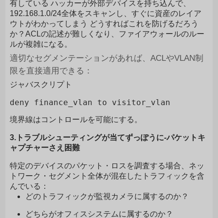
有している ハッカーが外部デバイスを持ち込んで、
192.168.1.0/24全体をスキャンし、すぐに資産のレイア
ウトがわかってしまう どうすればこれを防げるだろう
か？ACLの記述が難しくなり、ファイアウォールのルー
ルが複雑になる。
適切なセグメンテーションがあれば、ACLやVLAN制
限を直接適用できる：
ジャバスクリプト
境界線はコントロールを可能にする。
3.トラブルシューティングが当てずっぽうに-パケットキ
ャプチャーさえ困難
特定のデバイスのパケット・ロスを調査する場合、ネッ
トワーク・セグメント全体が混在したトラフィックを含
んでいる：
どのトラフィックが監視カメラに属するのか？
どちらがオフィスシステムに属するのか？