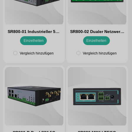
SR800-01 Industrieller 5G-
SR800-02 Dualer Netzwerk-
Router mit Lichtwellenleiter
Router (5G+4G)
Einzelheiten
Einzelheiten
Vergleich hinzufügen
Vergleich hinzufügen