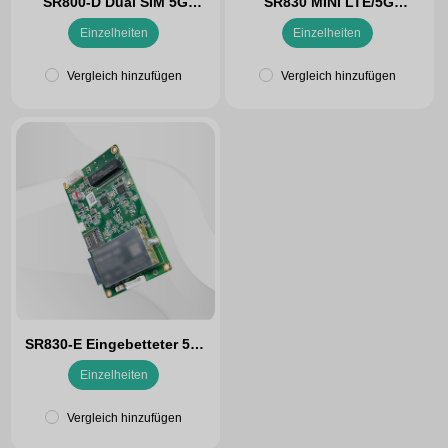
SR800-D Dual SIM 5G
SR830 MINI LTE/5G
Industrie-Router
Industrie-Router
Einzelheiten
Einzelheiten
Vergleich hinzufügen
Vergleich hinzufügen
SR830-E Eingebetteter 5G-
Router
Einzelheiten
Vergleich hinzufügen