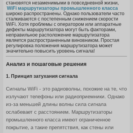
становятся незаменимыми в повседневной жизни,
WiFi маршрутизаторы промышленного класса
широко распространены. Однако пользователи часто
сталкиваются с постепенным снижением скорости
WiFi. Хотя проблемы с оператором или аппаратные
дефекты маршрутизатора могут быть факторами,
неправильное расположение маршрутизатора
является распространенным виновником. Простая
регулировка положения маршрутизатора может
значительно повысить уровень сигнала!
Анализ и пошаговые решения
1. Принцип затухания сигнала
Сигналы WiFi - это радиоволны, похожие на те, что
излучают телефоны или радиоприемники. Однако
из-за меньшей длины волны сила сигнала
ослабевает с расстоянием. Маршрутизаторы
промышленного класса имеют ограниченное
покрытие, а такие препятствия, как стены или