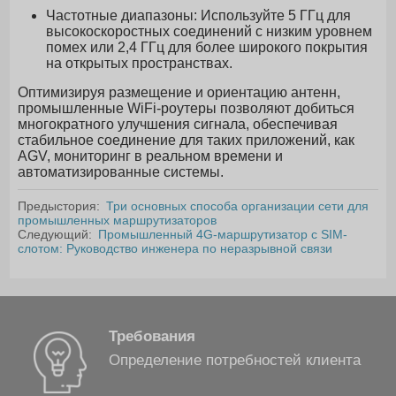
Частотные диапазоны: Используйте 5 ГГц для
высокоскоростных соединений с низким уровнем
помех или 2,4 ГГц для более широкого покрытия
на открытых пространствах.
Оптимизируя размещение и ориентацию антенн,
промышленные WiFi-роутеры позволяют добиться
многократного улучшения сигнала, обеспечивая
стабильное соединение для таких приложений, как
AGV, мониторинг в реальном времени и
автоматизированные системы.
Предыстория:
Три основных способа организации сети для
промышленных маршрутизаторов
Следующий:
Промышленный 4G-маршрутизатор с SIM-
слотом: Руководство инженера по неразрывной связи
Требования
Определение потребностей клиента