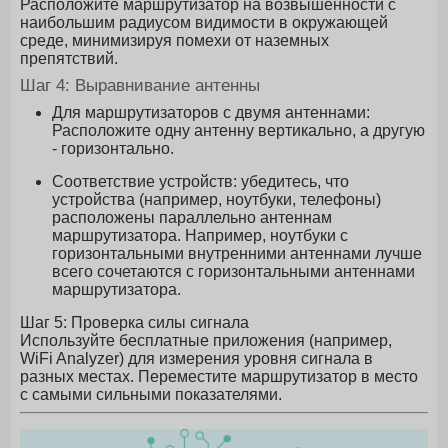
Расположите маршрутизатор на возвышенности с
наибольшим радиусом видимости в окружающей
среде, минимизируя помехи от наземных
препятствий.
Шаг 4: Выравнивание антенны
Для маршрутизаторов с двумя антеннами:
Расположите одну антенну вертикально, а другую
- горизонтально.
Соответствие устройств: убедитесь, что
устройства (например, ноутбуки, телефоны)
расположены параллельно антеннам
маршрутизатора. Например, ноутбуки с
горизонтальными внутренними антеннами лучше
всего сочетаются с горизонтальными антеннами
маршрутизатора.
Шаг 5: Проверка силы сигнала
Используйте бесплатные приложения (например,
WiFi Analyzer) для измерения уровня сигнала в
разных местах. Переместите маршрутизатор в место
с самыми сильными показателями.