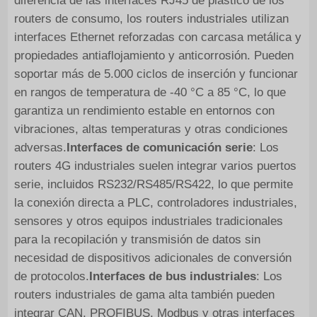
diferencia de las interfaces RJ45 de plástico de los
routers de consumo, los routers industriales utilizan
interfaces Ethernet reforzadas con carcasa metálica y
propiedades antiaflojamiento y anticorrosión. Pueden
soportar más de 5.000 ciclos de inserción y funcionar
en rangos de temperatura de -40 °C a 85 °C, lo que
garantiza un rendimiento estable en entornos con
vibraciones, altas temperaturas y otras condiciones
adversas.
Interfaces de comunicación serie
: Los
routers 4G industriales suelen integrar varios puertos
serie, incluidos RS232/RS485/RS422, lo que permite
la conexión directa a PLC, controladores industriales,
sensores y otros equipos industriales tradicionales
para la recopilación y transmisión de datos sin
necesidad de dispositivos adicionales de conversión
de protocolos.
Interfaces de bus industriales
: Los
routers industriales de gama alta también pueden
integrar CAN, PROFIBUS, Modbus y otras interfaces