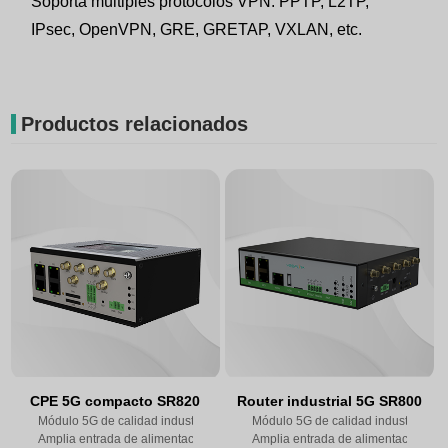
Soporta múltiples protocolos VPN: PPTP, L2TP,
IPsec, OpenVPN, GRE, GRETAP, VXLAN, etc.
Productos relacionados
CPE 5G compacto SR820
Router industrial 5G SR800
Módulo 5G de calidad industrial
Módulo 5G de calidad industrial
Amplia entrada de alimentación DC 9~36V
Amplia entrada de alimentación D