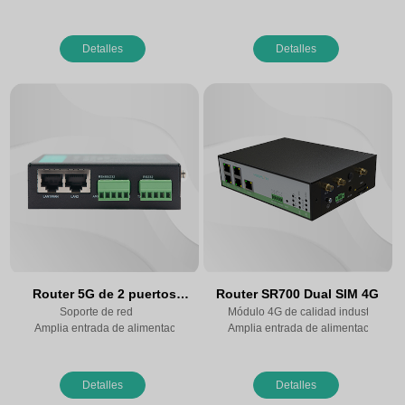
Detalles
Detalles
Router 5G de 2 puertos
Router SR700 Dual SIM 4G
Soporte de red
SR510
Módulo 4G de calidad industrial, c
Amplia entrada de alimentación DC 9~36V
Amplia entrada de alimentación DC
Detalles
Detalles