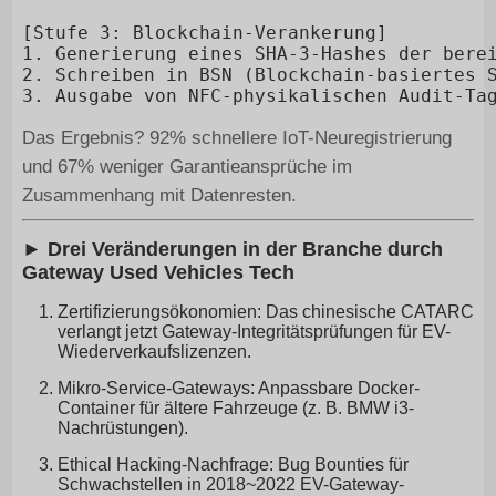
[Stufe 3: Blockchain-Verankerung]

1. Generierung eines SHA-3-Hashes der berei
2. Schreiben in BSN (Blockchain-basiertes S
Das Ergebnis? 92% schnellere IoT-Neuregistrierung
und 67% weniger Garantieansprüche im
Zusammenhang mit Datenresten.
► Drei Veränderungen in der Branche durch
Gateway Used Vehicles Tech
Zertifizierungsökonomien: Das chinesische CATARC
verlangt jetzt Gateway-Integritätsprüfungen für EV-
Wiederverkaufslizenzen.
Mikro-Service-Gateways: Anpassbare Docker-
Container für ältere Fahrzeuge (z. B. BMW i3-
Nachrüstungen).
Ethical Hacking-Nachfrage: Bug Bounties für
Schwachstellen in 2018~2022 EV-Gateway-