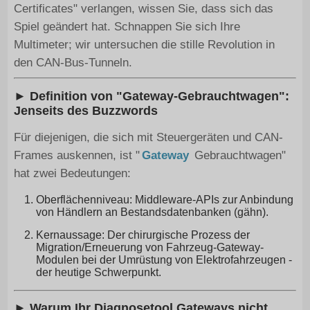
Certificates" verlangen, wissen Sie, dass sich das
Spiel geändert hat. Schnappen Sie sich Ihre
Multimeter; wir untersuchen die stille Revolution in
den CAN-Bus-Tunneln.
► Definition von "Gateway-Gebrauchtwagen":
Jenseits des Buzzwords
Für diejenigen, die sich mit Steuergeräten und CAN-
Frames auskennen, ist "
Gateway
Gebrauchtwagen"
hat zwei Bedeutungen:
Oberflächenniveau: Middleware-APIs zur Anbindung
von Händlern an Bestandsdatenbanken (gähn).
Kernaussage: Der chirurgische Prozess der
Migration/Erneuerung von Fahrzeug-Gateway-
Modulen bei der Umrüstung von Elektrofahrzeugen -
der heutige Schwerpunkt.
► Warum Ihr Diagnosetool Gateways nicht