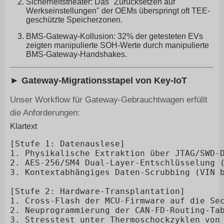
Sicherheitstheater: Das "Zurücksetzen auf
Werkseinstellungen" der OEMs überspringt oft TEE-
geschützte Speicherzonen.
BMS-Gateway-Kollusion: 32% der getesteten EVs
zeigten manipulierte SOH-Werte durch manipulierte
BMS-Gateway-Handshakes.
► Gateway-Migrationsstapel von Key-IoT
Unser Workflow für Gateway-Gebrauchtwagen erfüllt
die Anforderungen:
Klartext
[Stufe 1: Datenauslese]

1. Physikalische Extraktion über JTAG/SWD-D
2. AES-256/SM4 Dual-Layer-Entschlüsselung (
3. Kontextabhängiges Daten-Scrubbing (VIN b
[Stufe 2: Hardware-Transplantation]

1. Cross-Flash der MCU-Firmware auf die Sec
2. Neuprogrammierung der CAN-FD-Routing-Tab
3. Stresstest unter Thermoschockzyklen von 