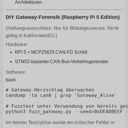
Architekturen.
DIY Gateway-Forensik (Raspberry Pi 5 Edition)
(Haftungsausschluss: Nur für Bildungszwecke. Nicht
gültig in Kalifornien/EU.)
Hardware:
RPi 5 + MCP25625 CAN-FD Schild
STM32-basierter CAN-Bus-Verkehrsgenerator
Software:
bash
# Gateway-Herzschlag überwachen

candump -ta can0 | grep 'Gateway_Alive'

# Fuzztest unter Verwendung von bereits gec
Im letzten Testzyklus wurde ein kritischer Fehler in