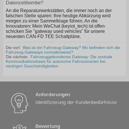
Datenzeitbombe?
An die Reparaturwerkstätten, die immer noch an der
falschen Stelle sparen: Ihre heutige Abkürzung wird
morgen zu einer Sammelklage führen. An die
Innovatoren: Mein WeChat (keyiot_tech) ist offen-
schicken Sie "gateway used vehicles" für unsere
neuesten CAN-FD TEE Schaltpläne.
Die vorl:
Was ist ein Fahrzeug-Gateway? Wo befinden sich die
Fahrzeug-Gateways normalerweise?
Die nächste:
Fahrzeuggebundenes Gateway: Die zentrale
Kommunikationsbasis für autonome Fahrszenarien bei
niedrigen Geschwindigkeiten
Anforderungen
Identifizierung der Kundenbedürfnisse
Bewertung