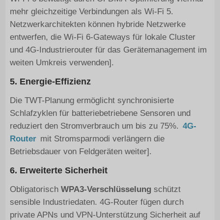
mehr gleichzeitige Verbindungen als Wi-Fi 5.
Netzwerkarchitekten können hybride Netzwerke
entwerfen, die Wi-Fi 6-Gateways für lokale Cluster
und 4G-Industrierouter für das Gerätemanagement im
weiten Umkreis verwenden].
5. Energie-Effizienz
Die TWT-Planung ermöglicht synchronisierte
Schlafzyklen für batteriebetriebene Sensoren und
reduziert den Stromverbrauch um bis zu 75%.
4G-
Router
mit Stromsparmodi verlängern die
Betriebsdauer von Feldgeräten weiter].
6. Erweiterte Sicherheit
Obligatorisch
WPA3-Verschlüsselung
schützt
sensible Industriedaten. 4G-Router fügen durch
private APNs und VPN-Unterstützung Sicherheit auf