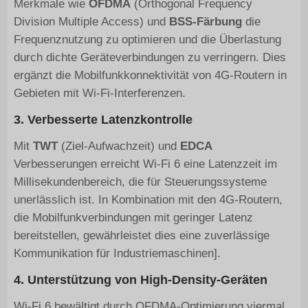
Merkmale wie
OFDMA
(Orthogonal Frequency
Division Multiple Access) und
BSS-Färbung
die
Frequenznutzung zu optimieren und die Überlastung
durch dichte Geräteverbindungen zu verringern. Dies
ergänzt die Mobilfunkkonnektivität von 4G-Routern in
Gebieten mit Wi-Fi-Interferenzen.
3. Verbesserte Latenzkontrolle
Mit
TWT
(Ziel-Aufwachzeit) und
EDCA
Verbesserungen erreicht Wi-Fi 6 eine Latenzzeit im
Millisekundenbereich, die für Steuerungssysteme
unerlässlich ist. In Kombination mit den 4G-Routern,
die Mobilfunkverbindungen mit geringer Latenz
bereitstellen, gewährleistet dies eine zuverlässige
Kommunikation für Industriemaschinen].
4. Unterstützung von High-Density-Geräten
Wi-Fi 6 bewältigt durch OFDMA-Optimierung viermal