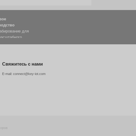
и, может выдавать команды на выполнение, чтобы застав
томобилем с помощью интеллектуальных систем вождения