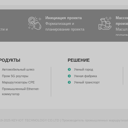
мы
кущего состояния автомобиля в режиме реального времен
шрутам, а также осуществлять удаленное управление ав