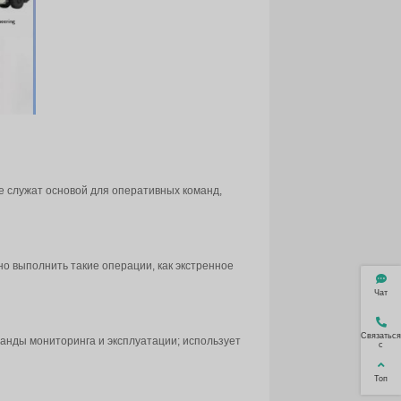
ескую информацию для планирования и принятия решений
, чтобы подождать, пока пешеходы пройдут; если впереди
ижения. Благодаря интеграции искусственного интеллекта