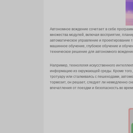
Автономное вождение сочета
множества модулей, включая 
автоматическое управление и
машинное обучение, глубоко
техническое решение для ав
Например, технология искус