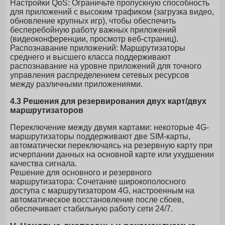
Настройки QoS: Ограничьте пропускную способность
для приложений с высоким трафиком (загрузка видео,
обновление крупных игр), чтобы обеспечить
бесперебойную работу важных приложений
(видеоконференции, просмотр веб-страниц).
Распознавание приложений: Маршрутизаторы
среднего и высшего класса поддерживают
распознавание на уровне приложений для точного
управления распределением сетевых ресурсов
между различными приложениями.
4.3 Решения для резервирования двух карт/двух
маршрутизаторов
Переключение между двумя картами: некоторые 4G-
маршрутизаторы поддерживают две SIM-карты,
автоматически переключаясь на резервную карту при
исчерпании данных на основной карте или ухудшении
качества сигнала.
Решение для основного и резервного
маршрутизатора: Сочетание широкополосного
доступа с маршрутизатором 4G, настроенным на
автоматическое восстановление после сбоев,
обеспечивает стабильную работу сети 24/7.