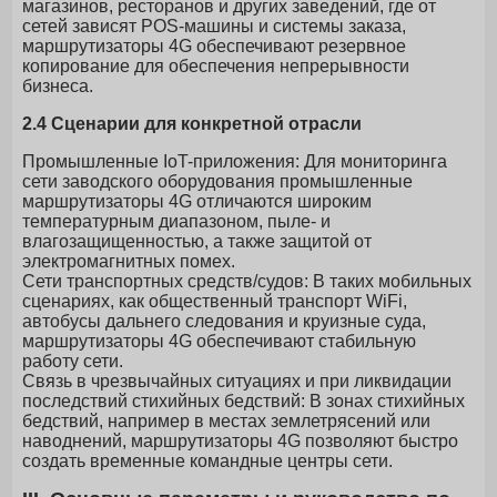
магазинов, ресторанов и других заведений, где от
сетей зависят POS-машины и системы заказа,
маршрутизаторы 4G обеспечивают резервное
копирование для обеспечения непрерывности
бизнеса.
2.4 Сценарии для конкретной отрасли
Промышленные IoT-приложения: Для мониторинга
сети заводского оборудования промышленные
маршрутизаторы 4G отличаются широким
температурным диапазоном, пыле- и
влагозащищенностью, а также защитой от
электромагнитных помех.
Сети транспортных средств/судов: В таких мобильных
сценариях, как общественный транспорт WiFi,
автобусы дальнего следования и круизные суда,
маршрутизаторы 4G обеспечивают стабильную
работу сети.
Связь в чрезвычайных ситуациях и при ликвидации
последствий стихийных бедствий: В зонах стихийных
бедствий, например в местах землетрясений или
наводнений, маршрутизаторы 4G позволяют быстро
создать временные командные центры сети.