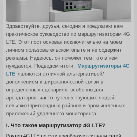
Здравствуйте, друзья, сегодня я предлагаю вам
практическое руководство по маршрутизаторам 4G
LTE. Этот пост основан исключительно на моем
личном пользовательском опыте и не содержит
рекламы. Надеюсь, он поможет тем, кто в нем
нуждается. Подведем итоги:
Маршрутизаторы 4G
LTE
являются отличной альтернативой/
дополнением к широкополосной связи в
определенных сценариях, особенно для
арендаторов, часто путешествующих людей,
сельских/пригородных районов и промышленных
приложений удаленного мониторинга.
I. Что такое маршрутизатор 4G LTE?
Роутер 4G LTE по сути преобразует сигналы сетей