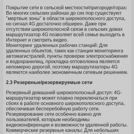
Покрытие сети в сельской местности/пригороде/горах:
Во многих сельских районах до сих пор существуют
"мертвые зоны" в области широкополосного доступа,
но сигнал 4G достаточно обширен. Даже при
отсутствии широкополосной связи в сельских домах
маршрутизатор 4G позволяет всей семье выходить в
Интернет и смотреть видео.
Мониторинг удаленных рабочих станций: Для
удаленных объектов, таких как станции мониторинга
автомагистралей, пункты проверки электроснабжения
и водохранилищ, прокладка оптоволокна является
непомерно дорогой, поэтому маршрутизаторы 4G
являются наиболее экономичным сетевым решением.
2.3 Резервные/резервируемые сети
Резервный домашний широкополосный доступ: 4G-
маршрутизатор может плавно переключаться при
сбоях в работе основного широкополосного доступа,
обеспечивая бесперебойную работу сети.
Резервирование сети особенно важно для
пользователей, которым необходимы
видеоконференции и возможности удаленной работы.
Коммерческие резервные каналы: Для небольших