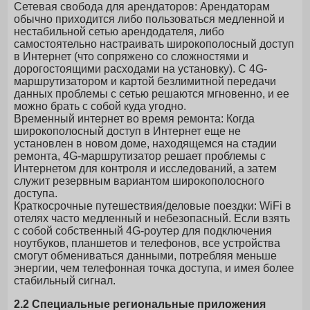
Сетевая свобода для арендаторов: Арендаторам
обычно приходится либо пользоваться медленной и
нестабильной сетью арендодателя, либо
самостоятельно настраивать широкополосный доступ
в Интернет (что сопряжено со сложностями и
дорогостоящими расходами на установку). С 4G-
маршрутизатором и картой безлимитной передачи
данных проблемы с сетью решаются мгновенно, и ее
можно брать с собой куда угодно.
Временный интернет во время ремонта: Когда
широкополосный доступ в Интернет еще не
установлен в новом доме, находящемся на стадии
ремонта, 4G-маршрутизатор решает проблемы с
Интернетом для контроля и исследований, а затем
служит резервным вариантом широкополосного
доступа.
Краткосрочные путешествия/деловые поездки: WiFi в
отелях часто медленный и небезопасный. Если взять
с собой собственный 4G-роутер для подключения
ноутбуков, планшетов и телефонов, все устройства
смогут обмениваться данными, потребляя меньше
энергии, чем телефонная точка доступа, и имея более
стабильный сигнал.
2.2 Специальные региональные приложения