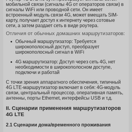
мобильной связи (сигналы 4G от операторов связи) в
сигналы WiFi или проводной сети. Он имеет
встроенный модуль связи 4G, может вмещать SIM-
карту, получает доступ к интернету через сотовые
сети, а затем раздает сеть в виде роутера.
Отличия от обычных домашних маршрутизаторов:
Обычный маршрутизатор: Требуется
широкополосный доступ, преобразует
широкополосный сигнал в WiFi
4G маршрутизатор: Доступ через сеть 4G, нет
необходимости в широкополосном доступе,
подключи и работай
С точки зрения аппаратного обеспечения, типичный
4G LTE-маршрутизатор включает в себя: 4G-модуль
связи, центральный процессор, оперативная память,
антенны, порты Ethernet, интерфейсы USB и т.д.
II. Сценарии применения маршрутизаторов
4G LTE
2.1 Сценарии дома/временного проживания