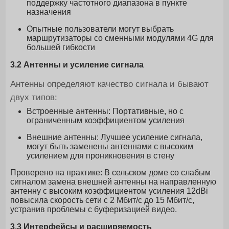
поддержку частотного диапазона в пункте
назначения
Опытные пользователи могут выбрать
маршрутизаторы со сменными модулями 4G для
большей гибкости
3.2 Антенны и усиление сигнала
Антенны определяют качество сигнала и бывают
двух типов:
Встроенные антенны: Портативные, но с
ограниченным коэффициентом усиления
Внешние антенны: Лучшее усиление сигнала,
могут быть заменены антеннами с высоким
усилением для проникновения в стену
Проверено на практике: В сельском доме со слабым
сигналом замена внешней антенны на направленную
антенну с высоким коэффициентом усиления 12dBi
повысила скорость сети с 2 Мбит/с до 15 Мбит/с,
устранив проблемы с буферизацией видео.
3.3 Интерфейсы и расширяемость