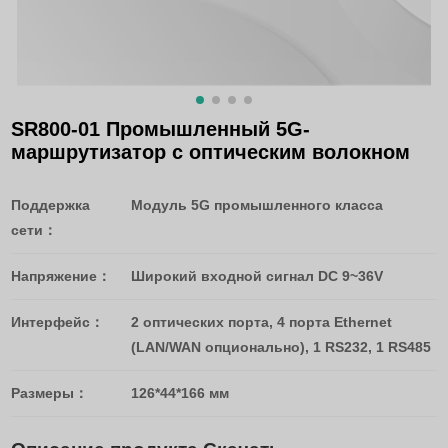
SR800-01 Промышленный 5G-
маршрутизатор с оптическим волокном
Поддержка
Модуль 5G промышленного класса
сети：
Напряжение：
Широкий входной сигнал DC 9~36V
Интерфейс：
2 оптических порта, 4 порта Ethernet
(LAN/WAN опционально), 1 RS232, 1 RS485
Размеры：
126*44*166 мм