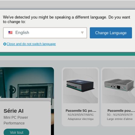
We've detected you might be speakin
to change to:
English
Close and do not switch language