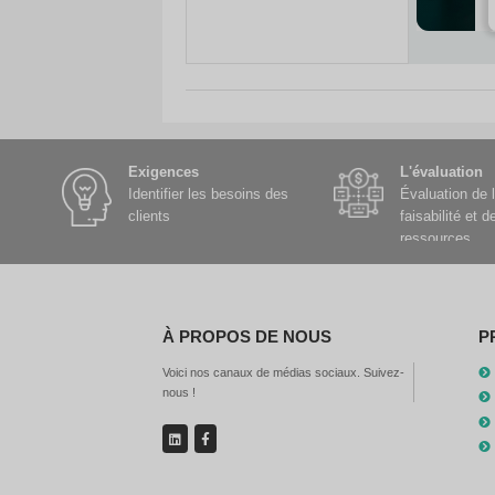
Routeur 4G
Exigences
Identifier les besoins des
clients