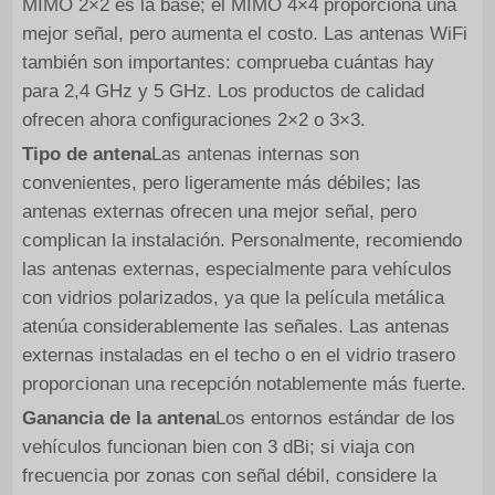
MIMO 2×2 es la base; el MIMO 4×4 proporciona una
mejor señal, pero aumenta el costo. Las antenas WiFi
también son importantes: comprueba cuántas hay
para 2,4 GHz y 5 GHz. Los productos de calidad
ofrecen ahora configuraciones 2×2 o 3×3.
Tipo de antena
Las antenas internas son
convenientes, pero ligeramente más débiles; las
antenas externas ofrecen una mejor señal, pero
complican la instalación. Personalmente, recomiendo
las antenas externas, especialmente para vehículos
con vidrios polarizados, ya que la película metálica
atenúa considerablemente las señales. Las antenas
externas instaladas en el techo o en el vidrio trasero
proporcionan una recepción notablemente más fuerte.
Ganancia de la antena
Los entornos estándar de los
vehículos funcionan bien con 3 dBi; si viaja con
frecuencia por zonas con señal débil, considere la