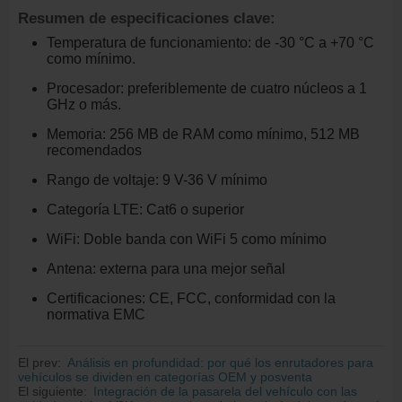
Resumen de especificaciones clave:
Temperatura de funcionamiento: de -30 °C a +70 °C
como mínimo.
Procesador: preferiblemente de cuatro núcleos a 1
GHz o más.
Memoria: 256 MB de RAM como mínimo, 512 MB
recomendados
Rango de voltaje: 9 V-36 V mínimo
Categoría LTE: Cat6 o superior
WiFi: Doble banda con WiFi 5 como mínimo
Antena: externa para una mejor señal
Certificaciones: CE, FCC, conformidad con la
normativa EMC
El prev:
Análisis en profundidad: por qué los enrutadores para
vehículos se dividen en categorías OEM y posventa
El siguiente:
Integración de la pasarela del vehículo con las