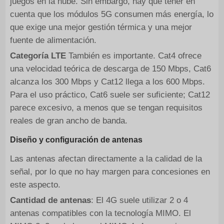
juegos en la nube. Sin embargo, hay que tener en
cuenta que los módulos 5G consumen más energía, lo
que exige una mejor gestión térmica y una mejor
fuente de alimentación.
Categoría LTE
También es importante. Cat4 ofrece
una velocidad teórica de descarga de 150 Mbps, Cat6
alcanza los 300 Mbps y Cat12 llega a los 600 Mbps.
Para el uso práctico, Cat6 suele ser suficiente; Cat12
parece excesivo, a menos que se tengan requisitos
reales de gran ancho de banda.
Diseño y configuración de antenas
Las antenas afectan directamente a la calidad de la
señal, por lo que no hay margen para concesiones en
este aspecto.
Cantidad de antenas
: El 4G suele utilizar 2 o 4
antenas compatibles con la tecnología MIMO. El