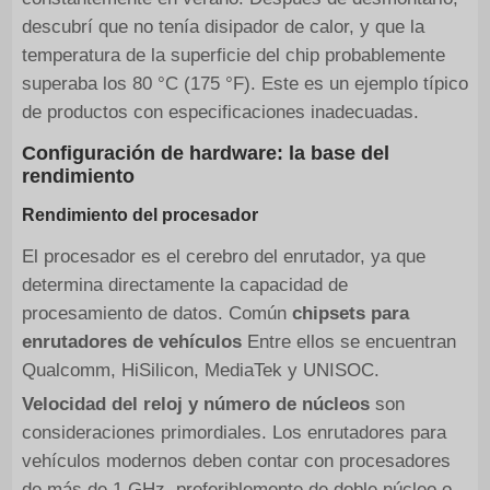
descubrí que no tenía disipador de calor, y que la
temperatura de la superficie del chip probablemente
superaba los 80 °C (175 °F). Este es un ejemplo típico
de productos con especificaciones inadecuadas.
Configuración de hardware: la base del
rendimiento
Rendimiento del procesador
El procesador es el cerebro del enrutador, ya que
determina directamente la capacidad de
procesamiento de datos. Común
chipsets para
enrutadores de vehículos
Entre ellos se encuentran
Qualcomm, HiSilicon, MediaTek y UNISOC.
Velocidad del reloj y número de núcleos
son
consideraciones primordiales. Los enrutadores para
vehículos modernos deben contar con procesadores
de más de 1 GHz, preferiblemente de doble núcleo o