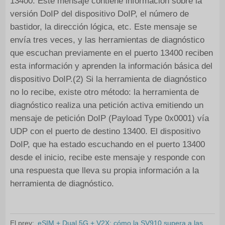
13400. Este mensaje contiene información sobre la
versión DoIP del dispositivo DoIP, el número de
bastidor, la dirección lógica, etc. Este mensaje se
envía tres veces, y las herramientas de diagnóstico
que escuchan previamente en el puerto 13400 reciben
esta información y aprenden la información básica del
dispositivo DoIP.(2) Si la herramienta de diagnóstico
no lo recibe, existe otro método: la herramienta de
diagnóstico realiza una petición activa emitiendo un
mensaje de petición DoIP (Payload Type 0x0001) vía
UDP con el puerto de destino 13400. El dispositivo
DoIP, que ha estado escuchando en el puerto 13400
desde el inicio, recibe este mensaje y responde con
una respuesta que lleva su propia información a la
herramienta de diagnóstico.
El prev:
eSIM + Dual 5G + V2X: cómo la SV910 supera a las