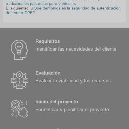
tradicionales pasarelas para vehículos
El siguiente:
¿Qué demonios es la seguridad de autenticación
del router CPE?
Requisitos
Identificar las necesidades del cliente
Evaluación
Evaluar la viabilidad y los recursos
Inicio del proyecto
Formalizar y planificar el proyecto