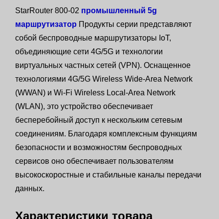
StarRouter 800-02
промышленный 5g
маршрутизатор
Продукты серии представляют
собой беспроводные маршрутизаторы IoT,
объединяющие сети 4G/5G и технологии
виртуальных частных сетей (VPN). Оснащенное
технологиями 4G/5G Wireless Wide-Area Network
(WWAN) и Wi-Fi Wireless Local-Area Network
(WLAN), это устройство обеспечивает
бесперебойный доступ к нескольким сетевым
соединениям. Благодаря комплексным функциям
безопасности и возможностям беспроводных
сервисов оно обеспечивает пользователям
высокоскоростные и стабильные каналы передачи
данных.
Характеристики товара