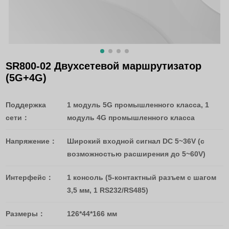
SR800-02 Двухсетевой маршрутизатор
(5G+4G)
Поддержка
1 модуль 5G промышленного класса, 1
сети：
модуль 4G промышленного класса
Напряжение：
Широкий входной сигнал DC 5~36V (с
возможностью расширения до 5~60V)
Интерфейс：
1 консоль (5-контактный разъем с шагом
3,5 мм, 1 RS232/RS485)
Размеры：
126*44*166 мм