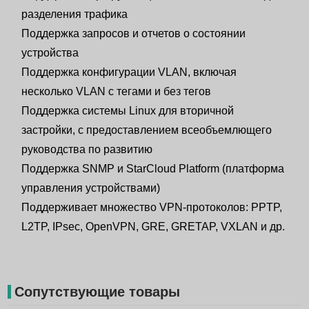
разделения трафика
Поддержка запросов и отчетов о состоянии
устройства
Поддержка конфигурации VLAN, включая
несколько VLAN с тегами и без тегов
Поддержка системы Linux для вторичной
застройки, с предоставлением всеобъемлющего
руководства по развитию
Поддержка SNMP и StarCloud Platform (платформа
управления устройствами)
Поддерживает множество VPN-протоколов: PPTP,
L2TP, IPsec, OpenVPN, GRE, GRETAP, VXLAN и др.
Сопутствующие товары