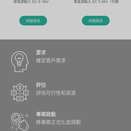
寬電源輸入 DC 9~36V
寬電源輸入 DC 5-36V（可擴充至 5-
詳細資訊
詳細資訊
要求
確定客戶需求
評估
評估可行性和資源
專案啟動
將專案正式化並規劃