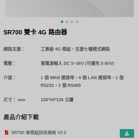
SR700 雙卡 4G 路由器
網路支援：
工業級 4G 模組，支援七種模式網路
電壓：
寬電源輸入 DC 5~36V (可擴充 5-60V)
介面：
1 個 WAN 連接埠、4 個 LAN 連接埠、1 個
RS232、1 個 RS485
尺寸： mm
126*44*126 公釐
產品介紹下載
SR700 單模組技術規格 V3.0