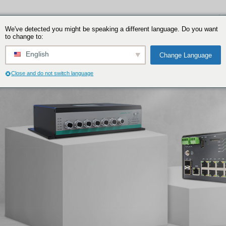
We've detected you might be speakin
to change to:
G600 4Gスマート・ポール・ゲートウェイ
English
Close and do not switch language