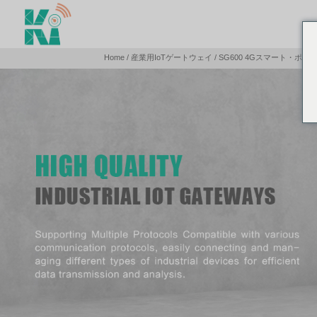
Home
/
産業用IoTゲートウェイ
/ S