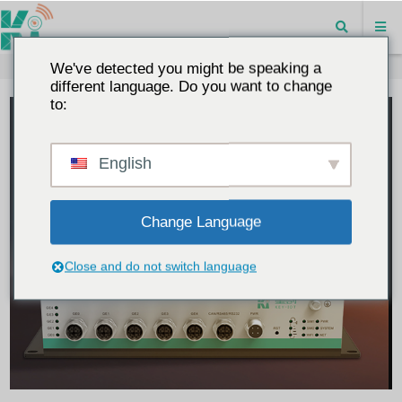
We've detected you might be speaking a
different language. Do you want to change
to:
English
Change Language
Close and do not switch language