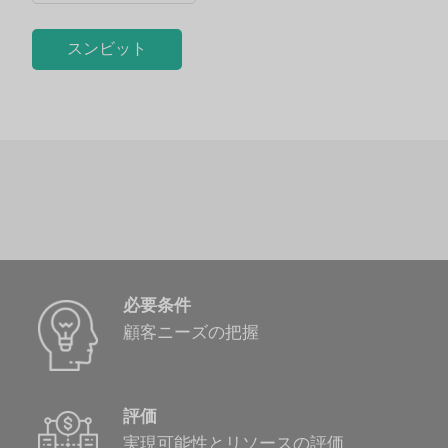
必要条件
顧客ニーズの把握
評価
実現可能性とリソースの評価