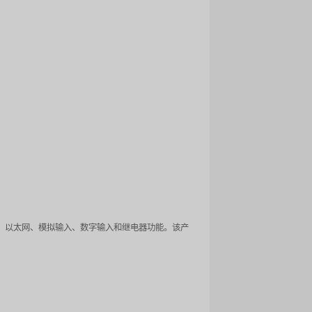
。例如，水处理厂管理系统中的 RTU 可以在维护模式下暂停自