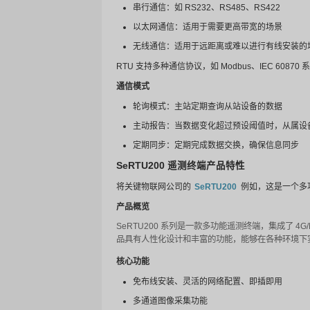
系统和逻辑控制
现代 RTU 可以执行简单的
设备损坏或人员伤害。