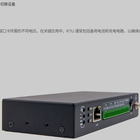
或远程遥控单元，其核心功能是将现场设备与中央控制系统连接起
拟和数字数据，并将这些数据传输回中央监控站。典型的 RTU
处理和命令执行
制系统的通信
集连续变化的物理量，如温度、压力和流量
控开关状态，如阀门位置和断路器状态
) 卡：执行控制指令，如切换设备
可变控制信号
流市电转换为 CPU 和接口卡所需的不同电压。在关键应用中，