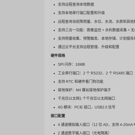
通信能力
RTU 需要与多个系统进行通信
串行通信：如 RS232、RS4
以太网通信：适用于需要更
无线通信：适用于远距离或
RTU 支持多种通信协议，如 Mod