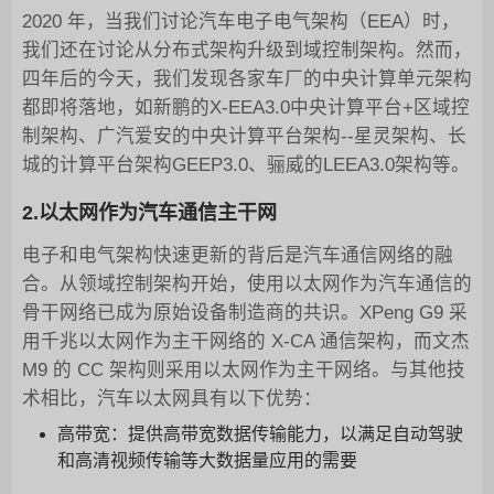
2020 年，当我们讨论汽车电子电气架构（EEA）时，
我们还在讨论从分布式架构升级到域控制架构。然而，
四年后的今天，我们发现各家车厂的中央计算单元架构
都即将落地，如新鹏的X-EEA3.0中央计算平台+区域控
制架构、广汽爱安的中央计算平台架构--星灵架构、长
城的计算平台架构GEEP3.0、骊威的LEEA3.0架构等。
2.以太网作为汽车通信主干网
电子和电气架构快速更新的背后是汽车通信网络的融
合。从领域控制架构开始，使用以太网作为汽车通信的
骨干网络已成为原始设备制造商的共识。XPeng G9 采
用千兆以太网作为主干网络的 X-CA 通信架构，而文杰
M9 的 CC 架构则采用以太网作为主干网络。与其他技
术相比，汽车以太网具有以下优势：
高带宽：提供高带宽数据传输能力，以满足自动驾驶
和高清视频传输等大数据量应用的需要