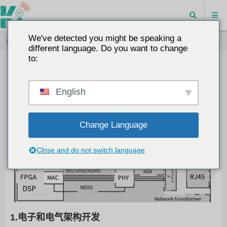
We've detected you might be speaking a
首页
"
汽车以太网大爆发：TSN 交换机芯片成为新引擎
different language. Do you want to change
to:
汽车以太网大爆发：TSN 交换机芯片
成为新引擎
English
2025-07-23
博客
汽车以太网
10681
0
Change Language
Close and do not switch language
1.电子和电气架构开发