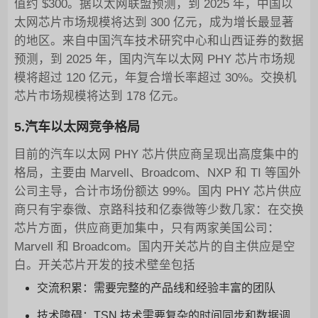
值约 $300。据以太网联盟预测，到 2025 年，中国以
太网芯片市场规模将达到 300 亿元，成为增长最显著
的地区。来自中国汽车技术研究中心和山西证券的数据
预测，到 2025 年，国内汽车以太网 PHY 芯片市场规
模将超过 120 亿元，年复合增长率超过 30%。交换机
芯片市场规模将达到 178 亿元。
5.汽车以太网竞争格局
目前的汽车以太网 PHY 芯片供应商呈现出高度集中的
格局，主要由 Marvell、Broadcom、NXP 和 TI 等国外
公司主导，合计市场份额达 99%。国内 PHY 芯片供应
商只有宇泰微、京路科技和亿泰微等少数几家：在交换
芯片方面，供应商更加集中，只有两家美国公司：
Marvell 和 Broadcom。国内开关芯片的自主供应是空
白。开关芯片开发的技术壁垒包括
交流积累：需要完整的产品线和经验丰富的团队
技术障碍：TSN 技术需要复杂的时间同步和数据调